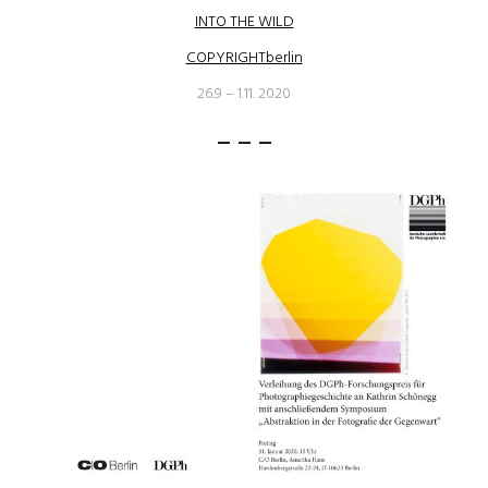
INTO THE WILD
COPYRIGHTberlin
26.9 – 1.11. 2020
– – –