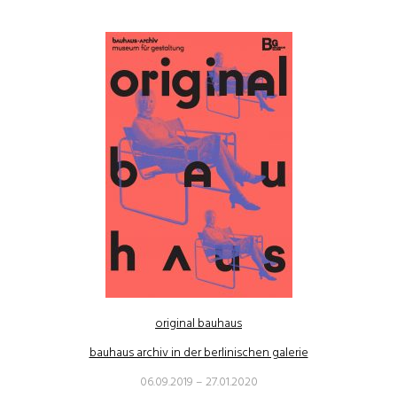
original bauhaus
bauhaus archiv in der berlinischen galerie
06.09.2019 – 27.01.2020