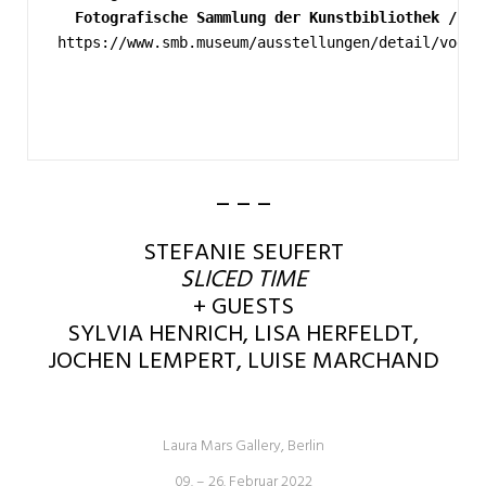
  Fotografische Sammlung der Kunstbibliothek / St
https://www.smb.museum/ausstellungen/detail/vogel
– – –
STEFANIE SEUFERT
SLICED TIME
+ GUESTS
SYLVIA HENRICH, LISA HERFELDT,
JOCHEN LEMPERT, LUISE MARCHAND
Laura Mars Gallery, Berlin
09. – 26. Februar 2022