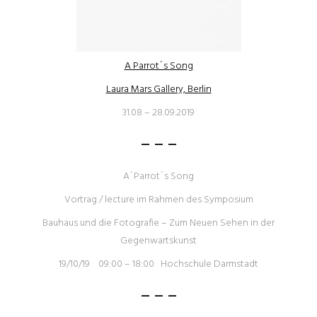
A Parrot´s Song
Laura Mars Gallery, Berlin
31.08 – 28.09.2019
– – –
A´Parrot´s Song
Vortrag / lecture im Rahmen des Symposium
Bauhaus und die Fotografie – Zum Neuen Sehen in der
Gegenwartskunst
19/10/19 09:00 – 18:00 Hochschule Darmstadt
– – –