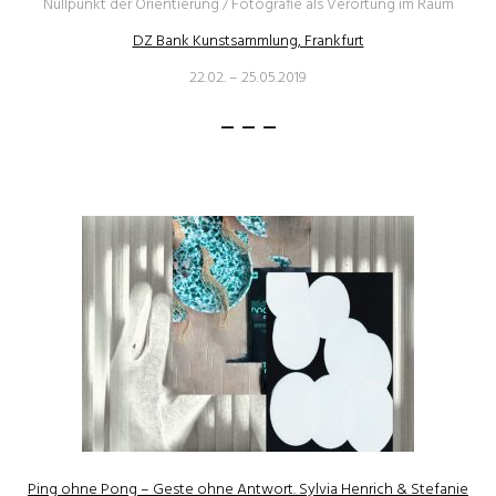
Nullpunkt der Orientierung / Fotografie als Verortung im Raum
DZ Bank Kunstsammlung, Frankfurt
22.02. – 25.05.2019
– – –
Ping ohne Pong – Geste ohne Antwort. Sylvia Henrich & Stefanie