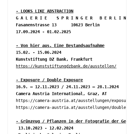
- LOOKS LIKE ABSTRACTION
G A L E R I E    S P R I N G E R   B E R L I N 
Fasanenstrasse 13      10623 Berlin
17.09.2024 - 01.02.2025
- Von hier aus. Eine Bestandsaufnahme
15.02. - 15.06.2024
Kunststiftung DZ Bank, Frankfurt
https://kunststiftungdzbank.de/ausstellen/
- Exposure / Double Exposure
16.9. – 12.11.2023 / 24.11.2023 – 28.1.2024
Camera Austria International, Graz, AT
https://camera-austria.at/ausstellungen/exposure/
https://camera-austria.at/ausstellungen/double-ex
- Grünzeug / Pflanzen in der Fotografie der Gegen
 13.10.2023 - 12.02.2024