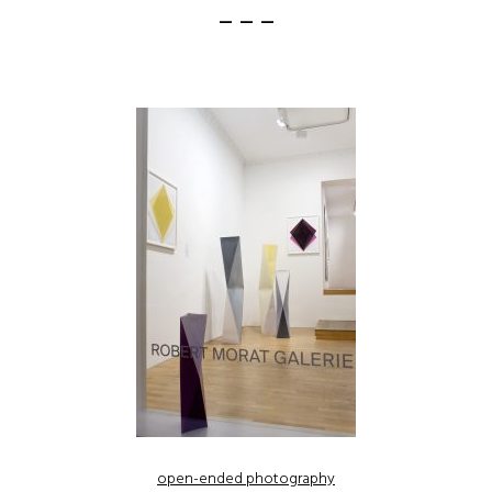
– – –
open-ended photography