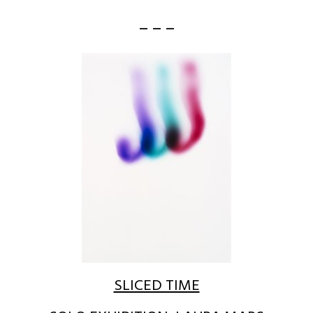
– – –
SLICED TIME