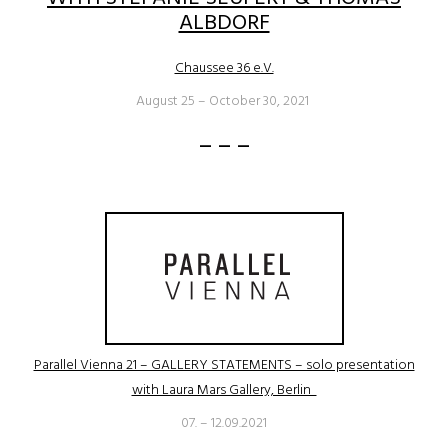
ALBDORF
Chaussee 36 e.V.
August 25 – October 30, 2021
– – –
Parallel Vienna 21 – GALLERY STATEMENTS – solo presentation
with Laura Mars Gallery, Berlin
07. – 12.09.2021