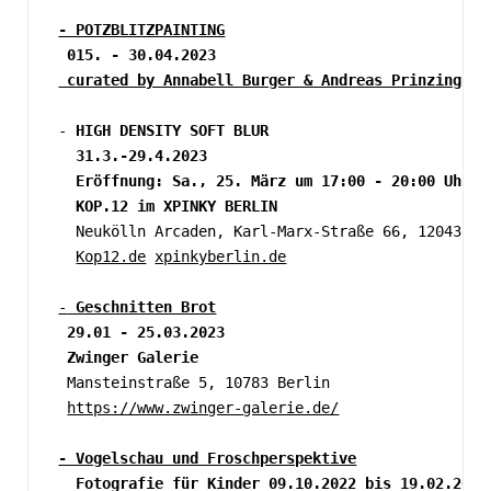
- POTZBLITZPAINTING
 015. - 30.04.2023
 curated by Annabell Burger & Andreas Prinzing
-
 HIGH DENSITY SOFT BLUR
  31.3.-29.4.2023
  Eröffnung: Sa., 25. März um 17:00 - 20:00 Uhr
KOP.12 im XPINKY BERLIN
  Neukölln Arcaden, Karl-Marx-Straße 66, 12043 Be
Kop12.de
xpinkyberlin.de
-
 Geschnitten Brot
 29.01 - 25.03.2023
 Zwinger Galerie
 Mansteinstraße 5, 10783 Berlin
https://www.zwinger-galerie.de/
- Vogelschau und Froschperspektive
  Fotografie für Kinder 09.10.2022 bis 19.02.2023