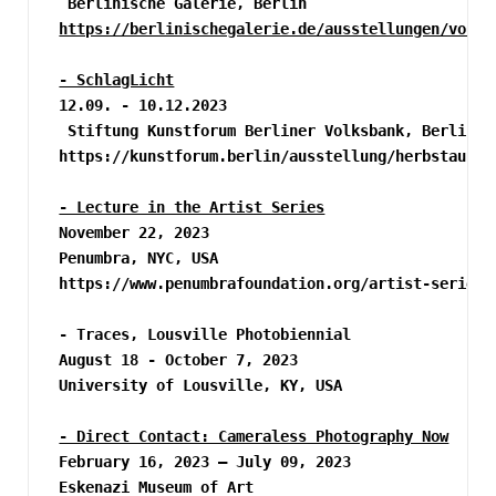
 Berlinische Galerie, Berlin
https://berlinischegalerie.de/ausstellungen/vorsc
- SchlagLicht
12.09. - 10.12.2023
 Stiftung Kunstforum Berliner Volksbank, Berlin
https://kunstforum.berlin/ausstellung/herbstausst
- Lecture in the Artist Series
November 22, 2023
Penumbra, NYC, USA
https://www.penumbrafoundation.org/artist-series-
- Traces, Lousville Photobiennial
August 18 - October 7, 2023 
University of Lousville, KY, USA
- Direct Contact: Cameraless Photography Now
February 16, 2023 – July 09, 2023
Eskenazi Museum of Art