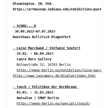
Bloomington, IN, USA
https://artmuseum.indiana.edu/exhibitions/past/20
- SCHAU....8
 30.09.2022-07.07.2023
Kunsthaus Kollitsch Klagenfurt
-
 Luise Marchand / Stefanie Seufert
  24.02. - 06.04.2023
  Laura Mars Gallery 
  Bülowstraße 52, 10783 Berlin
https://emop-berlin.eu/exhibition/luise-marchan
https://www.lauramars.de/display/index.html
-
 Touch / Politiken der Berührung 
  03.03. - 31.03.2023
  Amtsalon / EMOP Berlin
https://emop-berlin.eu/specials/touch/